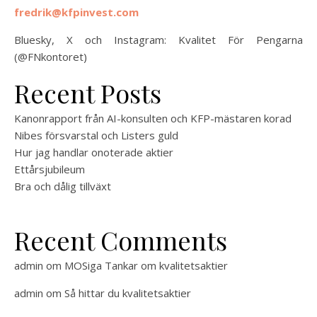
fredrik@kfpinvest.com
Bluesky, X och Instagram: Kvalitet För Pengarna
(@FNkontoret)
Recent Posts
Kanonrapport från AI-konsulten och KFP-mästaren korad
Nibes försvarstal och Listers guld
Hur jag handlar onoterade aktier
Ettårsjubileum
Bra och dålig tillväxt
Recent Comments
admin
om
MOSiga Tankar om kvalitetsaktier
admin
om
Så hittar du kvalitetsaktier