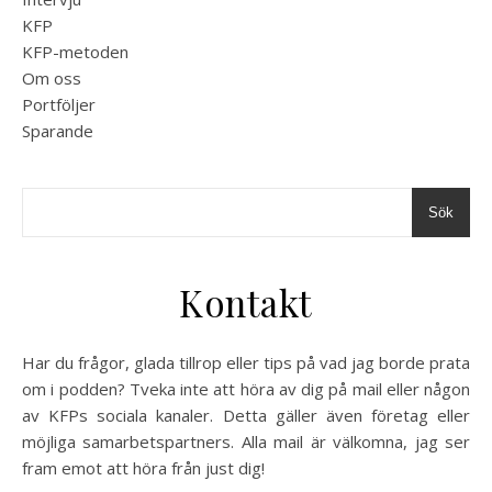
KFP
KFP-metoden
Om oss
Portföljer
Sparande
Sök
Kontakt
Har du frågor, glada tillrop eller tips på vad jag borde prata
om i podden? Tveka inte att höra av dig på mail eller någon
av KFPs sociala kanaler. Detta gäller även företag eller
möjliga samarbetspartners. Alla mail är välkomna, jag ser
fram emot att höra från just dig!