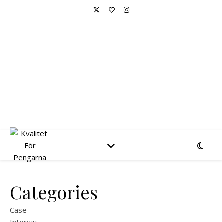
KVALITET FÖR
PENGARNA
Aktieanalys, investeringar och portföljförvaltning
Categories
Case
Intervju