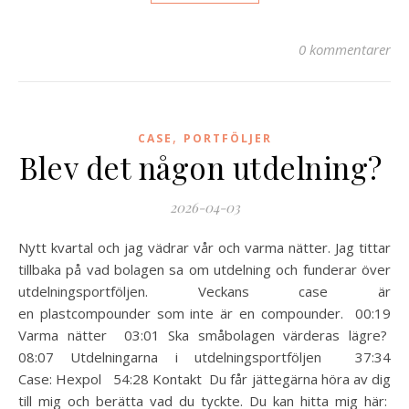
0 kommentarer
,
CASE
PORTFÖLJER
Blev det någon utdelning?
2026-04-03
Nytt kvartal och jag vädrar vår och varma nätter. Jag tittar
tillbaka på vad bolagen sa om utdelning och funderar över
utdelningsportföljen. Veckans case är
en plastcompounder som inte är en compounder. 00:19
Varma nätter 03:01 Ska småbolagen värderas lägre?
08:07 Utdelningarna i utdelningsportföljen 37:34
Case: Hexpol 54:28 Kontakt Du får jättegärna höra av dig
till mig och berätta vad du tyckte. Du kan hitta mig här: