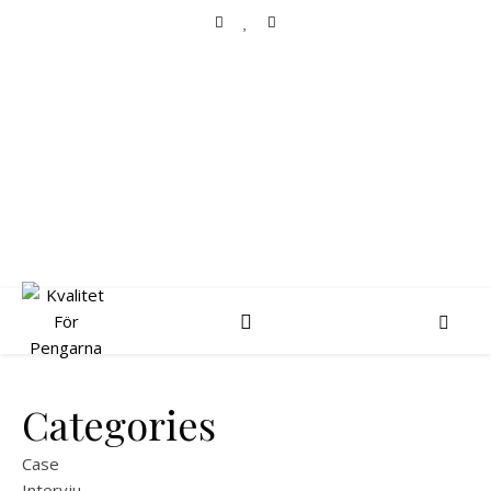
KVALITET FÖR
PENGARNA
Aktieanalys, investeringar och portföljförvaltning
Categories
Case
Intervju