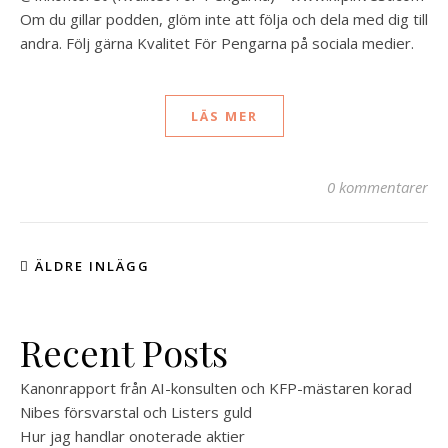
Om du gillar podden, glöm inte att följa och dela med dig till
andra. Följ gärna Kvalitet För Pengarna på sociala medier.
LÄS MER
0 kommentarer
ÄLDRE INLÄGG
Recent Posts
Kanonrapport från AI-konsulten och KFP-mästaren korad
Nibes försvarstal och Listers guld
Hur jag handlar onoterade aktier