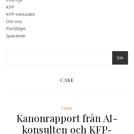
KFP
KFP-metoden
Om oss
Portföljer
Sparande
Sök
CASE
CASE
Kanonrapport från AI-
konsulten och KFP-