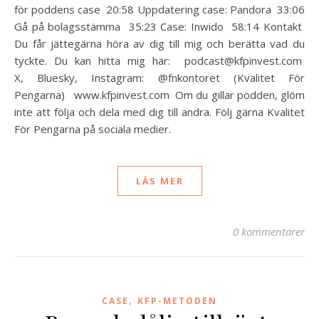
för poddens case 20:58 Uppdatering case: Pandora 33:06
Gå på bolagsstämma 35:23 Case: Inwido 58:14 Kontakt
Du får jättegärna höra av dig till mig och berätta vad du
tyckte. Du kan hitta mig här: podcast@kfpinvest.com
X, Bluesky, Instagram: @fnkontoret (Kvalitet För
Pengarna) www.kfpinvest.com Om du gillar podden, glöm
inte att följa och dela med dig till andra. Följ gärna Kvalitet
För Pengarna på sociala medier.
LÄS MER
0 kommentarer
,
CASE
KFP-METODEN