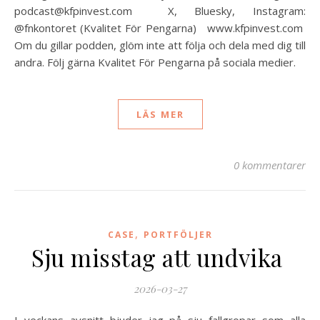
podcast@kfpinvest.com X, Bluesky, Instagram:
@fnkontoret (Kvalitet För Pengarna) www.kfpinvest.com
Om du gillar podden, glöm inte att följa och dela med dig till
andra. Följ gärna Kvalitet För Pengarna på sociala medier.
LÄS MER
0 kommentarer
,
CASE
PORTFÖLJER
Sju misstag att undvika
2026-03-27