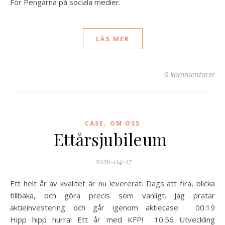
För Pengarna på sociala medier.
LÄS MER
0 kommentarer
,
CASE
OM OSS
Ettårsjubileum
2026-04-17
Ett helt år av kvalitet är nu levererat. Dags att fira, blicka
tillbaka, och göra precis som vanligt. Jag pratar
aktieinvestering och går igenom aktiecase. 00:19
Hipp hipp hurra! Ett år med KFP! 10:56 Utveckling