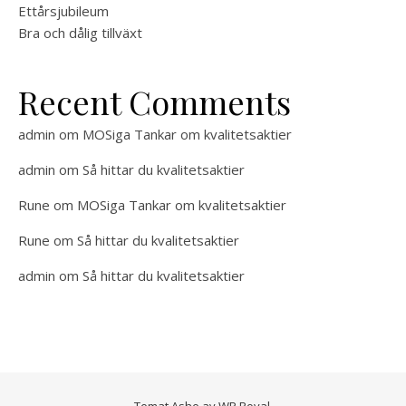
Ettårsjubileum
Bra och dålig tillväxt
Recent Comments
admin
om
MOSiga Tankar om kvalitetsaktier
admin
om
Så hittar du kvalitetsaktier
Rune
om
MOSiga Tankar om kvalitetsaktier
Rune
om
Så hittar du kvalitetsaktier
admin
om
Så hittar du kvalitetsaktier