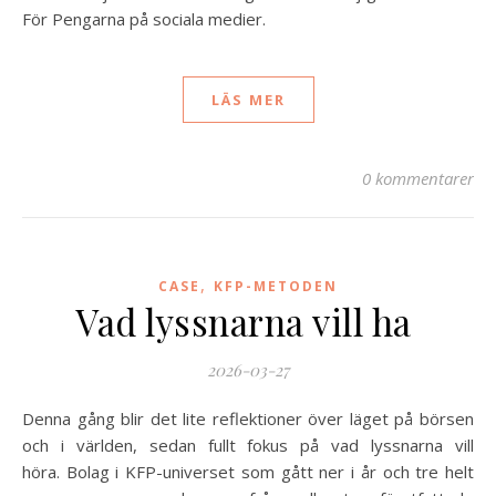
För Pengarna på sociala medier.
LÄS MER
0 kommentarer
,
CASE
KFP-METODEN
Vad lyssnarna vill ha
2026-03-27
Denna gång blir det lite reflektioner över läget på börsen
och i världen, sedan fullt fokus på vad lyssnarna vill
höra. Bolag i KFP-universet som gått ner i år och tre helt