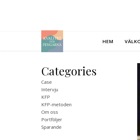
HEM
VÄLKO
Categories
Case
Intervju
KFP
KFP-metoden
Om oss
Portföljer
Sparande