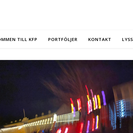
MMEN TILL KFP
PORTFÖLJER
KONTAKT
LYS