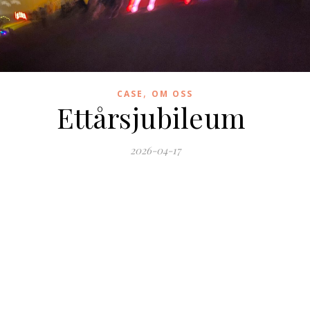
,
CASE
OM OSS
Ettårsjubileum
2026-04-17