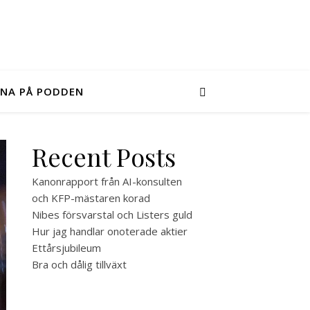
SNA PÅ PODDEN
Recent Posts
Kanonrapport från AI-konsulten
och KFP-mästaren korad
Nibes försvarstal och Listers guld
Hur jag handlar onoterade aktier
Ettårsjubileum
Bra och dålig tillväxt