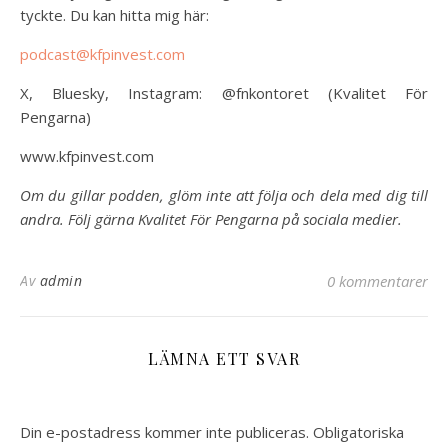
tyckte. Du kan hitta mig här:
podcast@kfpinvest.com
X, Bluesky, Instagram: @fnkontoret (Kvalitet För
Pengarna)
www.kfpinvest.com
Om du gillar podden, glöm inte att följa och dela med dig till
andra. Följ gärna Kvalitet För Pengarna på sociala medier.
Av
admin
0 kommentarer
LÄMNA ETT SVAR
Din e-postadress kommer inte publiceras.
Obligatoriska