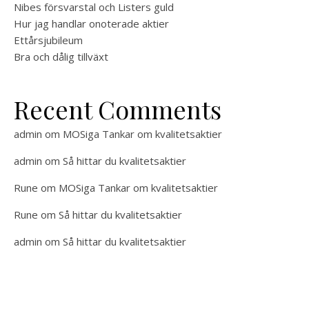
Nibes försvarstal och Listers guld
Hur jag handlar onoterade aktier
Ettårsjubileum
Bra och dålig tillväxt
Recent Comments
admin
om
MOSiga Tankar om kvalitetsaktier
admin
om
Så hittar du kvalitetsaktier
Rune
om
MOSiga Tankar om kvalitetsaktier
Rune
om
Så hittar du kvalitetsaktier
admin
om
Så hittar du kvalitetsaktier