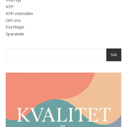
KFP
KFP-metoden
Om oss
Portföljer
Sparande
Sök