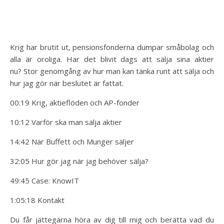
Krig har brutit ut, pensionsfonderna dumpar småbolag och
alla är oroliga. Har det blivit dags att sälja sina aktier
nu? Stor genomgång av hur man kan tänka runt att sälja och
hur jag gör när beslutet är fattat.
00:19 Krig, aktieflöden och AP-fonder
10:12 Varför ska man sälja aktier
14:42 När Buffett och Munger säljer
32:05 Hur gör jag när jag behöver sälja?
49:45 Case: KnowIT
1:05:18 Kontakt
Du får jättegärna höra av dig till mig och berätta vad du